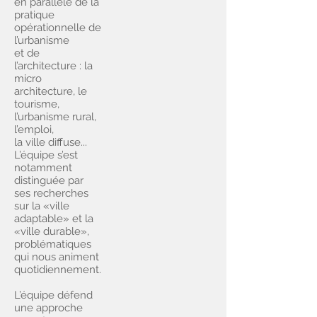
en parallèle de la
pratique
opérationnelle de
l’urbanisme
et de
l’architecture : la
micro
architecture, le
tourisme,
l’urbanisme rural,
l’emploi,
la ville diffuse...
L’équipe s’est
notamment
distinguée par
ses recherches
sur la «ville
adaptable» et la
«ville durable»,
problématiques
qui nous animent
quotidiennement.
L’équipe défend
une approche