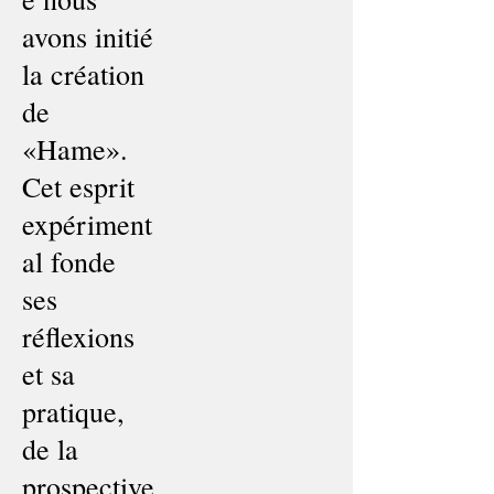
avons initié
la création
de
«Hame».
Cet esprit
expériment
al fonde
ses
réflexions
et sa
pratique,
de la
prospective