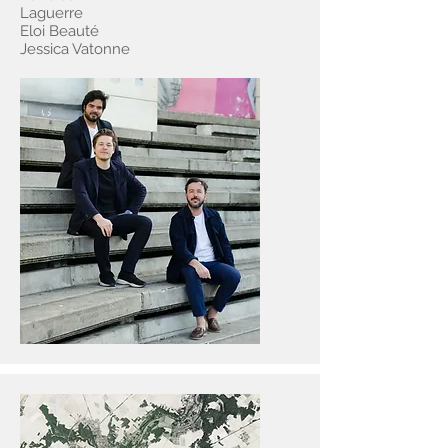
Laguerre
Eloi Beauté
Jessica Vatonne