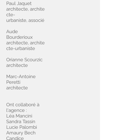
Paul Jaquet
architecte, archite
cte-
urbaniste, associé
Aude
Bourderioux
architecte, archite
cte-urbaniste
Orianne Scourzic
architecte
Marc-Antoine
Peretti
architecte
Ont collaboré à
l'agence :
Léa Mancini
Sandra Tassin
Lucie Palombi
Amaury Bech
Candice