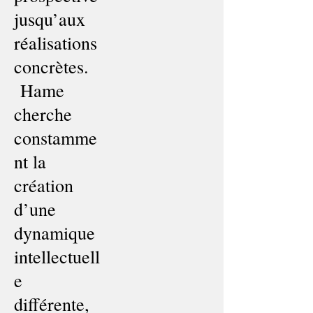
jusqu’aux
réalisations
concrètes.​
Hame
cherche
constamme
nt la
création
d’une
dynamique
intellectuell
e
différente,