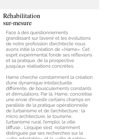
Réhabilitation
sur-mesure
Face à des questionnements
grandissant sur l’avenir et les évolutions
de notre profession d’architecte nous
avons initié la création de «Hame». Cet
esprit expérimental fonde ses réflexions
et sa pratique, de la prospective
jusqu’aux réalisations concrètes.
Hame cherche constamment la création
d’une dynamique intellectuelle
différente, de bousculements constants
et d’émulations. Par là, Hame, concrétise
une envie d’investir certains champs en
parallèle de la pratique opérationnelle
de l’urbanisme et de l’architecture : la
micro architecture, le tourisme,
l’urbanisme rural, l’emploi, la ville
diffuse... L’équipe s’est notamment
distinguée par ses recherches sur la
«ville adaptable» et la «ville durable»,