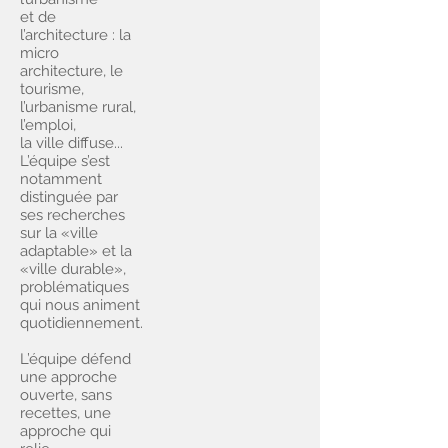
et de
l’architecture : la
micro
architecture, le
tourisme,
l’urbanisme rural,
l’emploi,
la ville diffuse...
L’équipe s’est
notamment
distinguée par
ses recherches
sur la «ville
adaptable» et la
«ville durable»,
problématiques
qui nous animent
quotidiennement.
L’équipe défend
une approche
ouverte, sans
recettes, une
approche qui